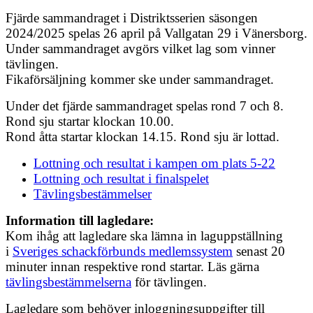
Fjärde sammandraget i Distriktsserien säsongen
2024/2025 spelas 26 april på Vallgatan 29 i Vänersborg.
Under sammandraget avgörs vilket lag som vinner
tävlingen.
Fikaförsäljning kommer ske under sammandraget.
Under det fjärde sammandraget spelas rond 7 och 8.
Rond sju startar klockan 10.00.
Rond åtta startar klockan 14.15. Rond sju är lottad.
Lottning och resultat i kampen om plats 5-22
Lottning och resultat i finalspelet
Tävlingsbestämmelser
Information till lagledare:
Kom ihåg att lagledare ska lämna in laguppställning
i
Sveriges schackförbunds medlemssystem
senast 20
minuter innan respektive rond startar. Läs gärna
tävlingsbestämmelserna
för tävlingen.
Lagledare som behöver inloggningsuppgifter till