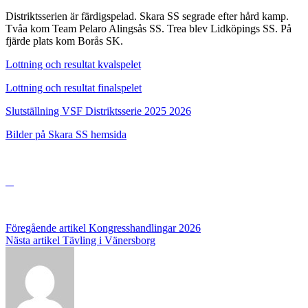
Distriktsserien är färdigspelad. Skara SS segrade efter hård kamp.
Tvåa kom Team Pelaro Alingsås SS. Trea blev Lidköpings SS. På
fjärde plats kom Borås SK.
Lottning och resultat kvalspelet
Lottning och resultat finalspelet
Slutställning VSF Distriktsserie 2025 2026
Bilder på Skara SS hemsida
Inläggsnavigering
Föregående artikel
Kongresshandlingar 2026
Nästa artikel
Tävling i Vänersborg