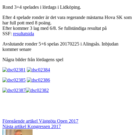
Rond 3+4 spelades i lördags i Lidköping.
Efter 4 spelade ronder är det vara regerande mästarna Hova SK som
har full pott med 8 poäng.
Efter kommer 3 lag med 6/8. Se fullständiga resultat på
SSF:
resultatsida
Avslutande ronder 5+6 spelas 20170225 i Alingsås. Inbjudan
kommer senare
Några bilder från lördagens spel
Inläggsnavigering
Föregående artikel
Västgöta Open 2017
Nästa artikel
Kongressen 2017