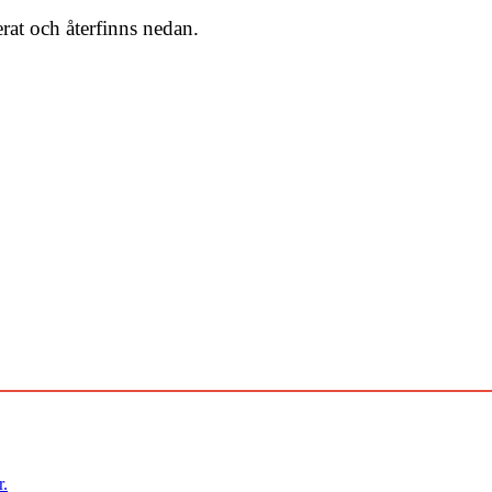
erat och återfinns nedan.
r.