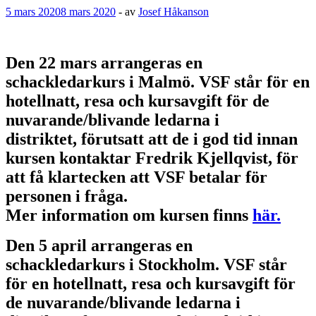
5 mars 2020
8 mars 2020
-
av
Josef Håkanson
Den 22 mars arrangeras en
schackledarkurs i Malmö. VSF står för en
hotellnatt, resa och kursavgift för de
nuvarande/blivande ledarna i
distriktet, förutsatt att de i god tid innan
kursen kontaktar Fredrik Kjellqvist, för
att få klartecken att VSF betalar för
personen i fråga.
Mer information om kursen finns
här.
Den 5 april arrangeras en
schackledarkurs i Stockholm. VSF står
för en hotellnatt, resa och kursavgift för
de nuvarande/blivande ledarna i