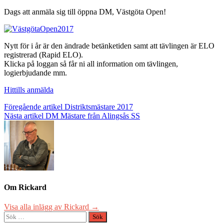
Dags att anmäla sig till öppna DM, Västgöta Open!
Nytt för i år är den ändrade betänketiden samt att tävlingen är ELO
registrerad (Rapid ELO).
Klicka på loggan så får ni all information om tävlingen,
logierbjudande mm.
Hittills anmälda
Inläggsnavigering
Föregående artikel
Distriktsmästare 2017
Nästa artikel
DM Mästare från Alingsås SS
Om Rickard
Visa alla inlägg av Rickard →
Sök