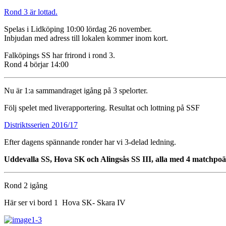
Rond 3 är lottad.
Spelas i Lidköping 10:00 lördag 26 november.
Inbjudan med adress till lokalen kommer inom kort.
Falköpings SS har frirond i rond 3.
Rond 4 börjar 14:00
Nu är 1:a sammandraget igång på 3 spelorter.
Följ spelet med liverapportering. Resultat och lottning på SSF
Distriktsserien 2016/17
Efter dagens spännande ronder har vi 3-delad ledning.
Uddevalla SS, Hova SK och Alingsås SS III, alla med 4 matchpoä
Rond 2 igång
Här ser vi bord 1 Hova SK- Skara IV