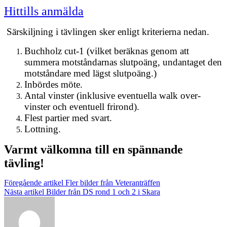
Hittills anmälda
Särskiljning i tävlingen sker enligt kriterierna nedan.
Buchholz cut-1 (vilket beräknas genom att
summera motståndarnas slutpoäng, undantaget den
motståndare med lägst slutpoäng.)
Inbördes möte.
Antal vinster (inklusive eventuella walk over-
vinster och eventuell frirond).
Flest partier med svart.
Lottning.
Varmt välkomna till en spännande
tävling!
Inläggsnavigering
Föregående artikel
Fler bilder från Veteranträffen
Nästa artikel
Bilder från DS rond 1 och 2 i Skara