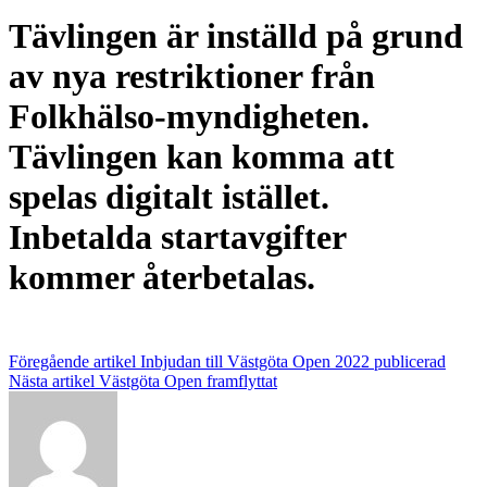
Tävlingen är inställd på grund
av nya restriktioner från
Folkhälso-myndigheten.
Tävlingen kan komma att
spelas digitalt istället.
Inbetalda startavgifter
kommer återbetalas.
Inläggsnavigering
Föregående artikel
Inbjudan till Västgöta Open 2022 publicerad
Nästa artikel
Västgöta Open framflyttat