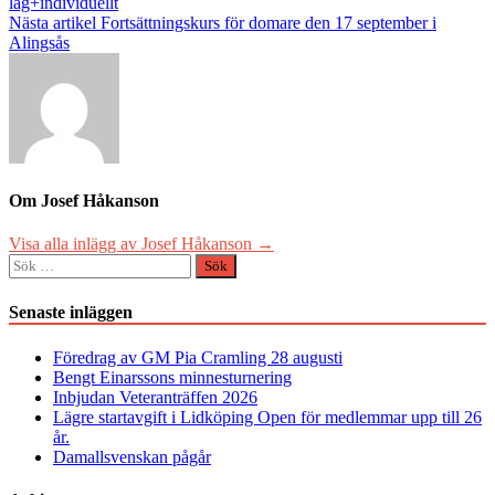
lag+individuellt
Nästa artikel
Fortsättningskurs för domare den 17 september i
Alingsås
Om Josef Håkanson
Visa alla inlägg av Josef Håkanson →
Sök
efter:
Senaste inläggen
Föredrag av GM Pia Cramling 28 augusti
Bengt Einarssons minnesturnering
Inbjudan Veteranträffen 2026
Lägre startavgift i Lidköping Open för medlemmar upp till 26
år.
Damallsvenskan pågår