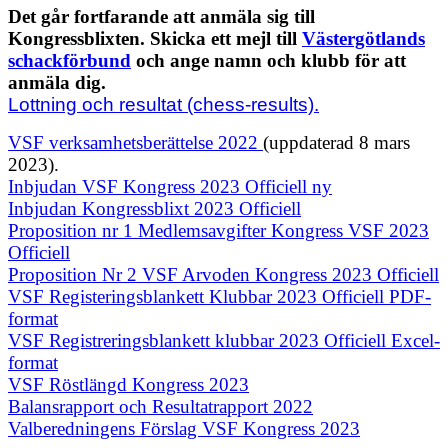
Det går fortfarande att anmäla sig till
Kongressblixten. Skicka ett mejl till
Västergötlands
schackförbund
och ange namn och klubb för att
anmäla dig.
Lottning och resultat (chess-results).
VSF verksamhetsberättelse 2022
(uppdaterad 8 mars
2023).
Inbjudan VSF Kongress 2023 Officiell ny
Inbjudan Kongressblixt 2023 Officiell
Proposition nr 1 Medlemsavgifter Kongress VSF 2023
Officiell
Proposition Nr 2 VSF Arvoden Kongress 2023 Officiell
VSF Registeringsblankett Klubbar 2023 Officiell PDF-
format
VSF Registreringsblankett klubbar 2023 Officiell Excel-
format
VSF Röstlängd Kongress 2023
Balansrapport och Resultatrapport 2022
Valberedningens Förslag VSF Kongress 2023