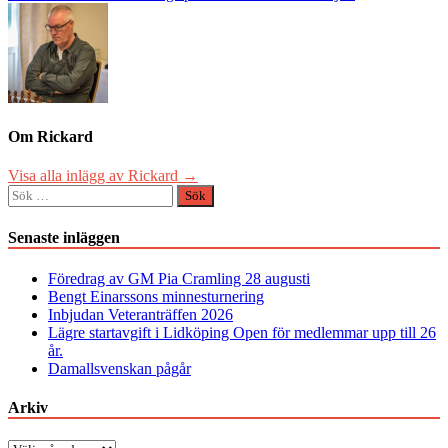
Om Rickard
Visa alla inlägg av Rickard →
Sök
efter:
Senaste inläggen
Föredrag av GM Pia Cramling 28 augusti
Bengt Einarssons minnesturnering
Inbjudan Veteranträffen 2026
Lägre startavgift i Lidköping Open för medlemmar upp till 26
år.
Damallsvenskan pågår
Arkiv
Arkiv