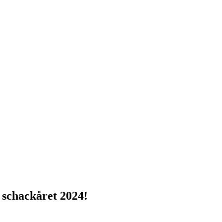
t schackåret 2024!