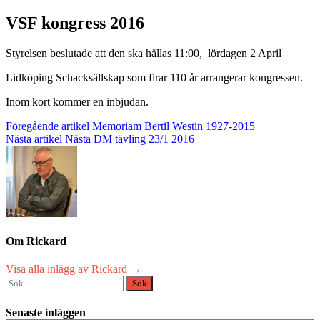
VSF kongress 2016
Styrelsen beslutade att den ska hållas 11:00, lördagen 2 April
Lidköping Schacksällskap som firar 110 år arrangerar kongressen.
Inom kort kommer en inbjudan.
Inläggsnavigering
Föregående artikel
Memoriam Bertil Westin 1927-2015
Nästa artikel
Nästa DM tävling 23/1 2016
Om Rickard
Visa alla inlägg av Rickard →
Sök
efter:
Senaste inläggen