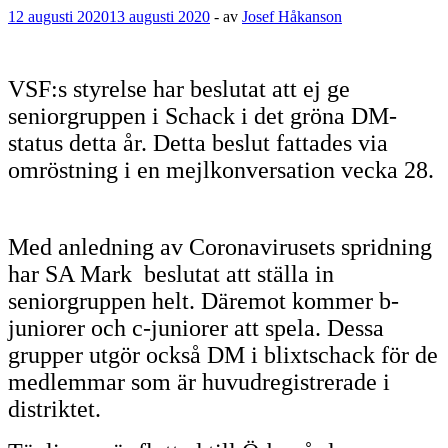
12 augusti 2020
13 augusti 2020
-
av
Josef Håkanson
VSF:s styrelse har beslutat att ej ge
seniorgruppen i Schack i det gröna DM-
status detta år. Detta beslut fattades via
omröstning i en mejlkonversation vecka 28.
Med anledning av Coronavirusets spridning
har SA Mark beslutat att ställa in
seniorgruppen helt. Däremot kommer b-
juniorer och c-juniorer att spela. Dessa
grupper utgör också DM i blixtschack för de
medlemmar som är huvudregistrerade i
distriktet.